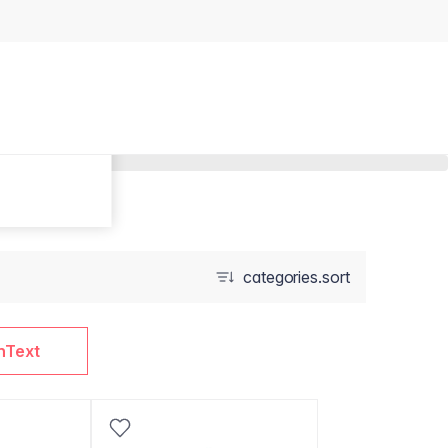
categories.sort
nText